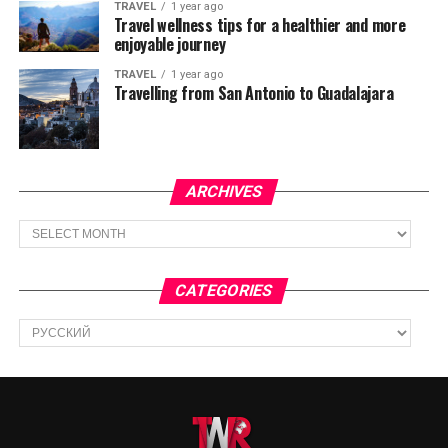
TRAVEL
1 year ago
Travel wellness tips for a healthier and more
enjoyable journey
TRAVEL
1 year ago
Travelling from San Antonio to Guadalajara
ARCHIVES
Archives
CATEGORIES
Categories